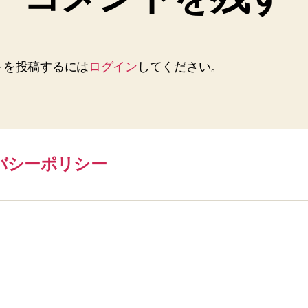
トを投稿するには
ログイン
してください。
バシーポリシー