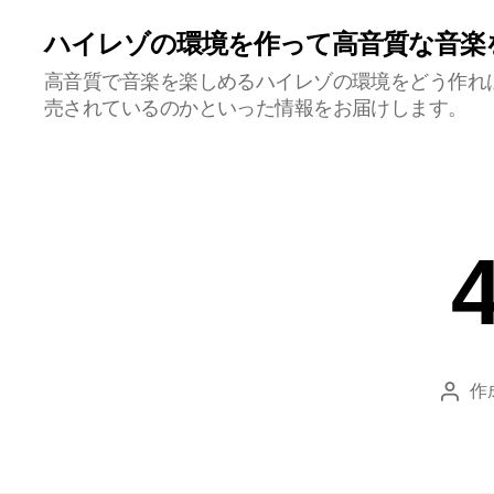
ハイレゾの環境を作って高音質な音楽
高音質で音楽を楽しめるハイレゾの環境をどう作れ
売されているのかといった情報をお届けします。
作
投
稿
者