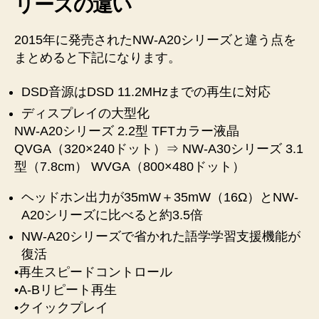
リーズの違い
2015年に発売されたNW-A20シリーズと違う点を
まとめると下記になります。
DSD音源はDSD 11.2MHzまでの再生に対応
ディスプレイの大型化
NW-A20シリーズ 2.2型 TFTカラー液晶
QVGA（320×240ドット）⇒ NW-A30シリーズ 3.1
型（7.8cm） WVGA（800×480ドット）
ヘッドホン出力が35mW＋35mW（16Ω）とNW-
A20シリーズに比べると約3.5倍
NW-A20シリーズで省かれた語学学習支援機能が
復活
•再生スピードコントロール
•A-Bリピート再生
•クイックプレイ