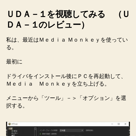
ＵＤＡ－１を視聴してみる （Ｕ
ＤＡ－１のレビュー）
私は、最近はＭｅｄｉａ Ｍｏｎｋｅｙを使ってい
る。
最初に
ドライバをインストール後にＰＣを再起動して、
Ｍｅｄｉａ Ｍｏｎｋｅｙを立ち上げる。
メニューから「ツール」－＞「オプション」を選
択する。