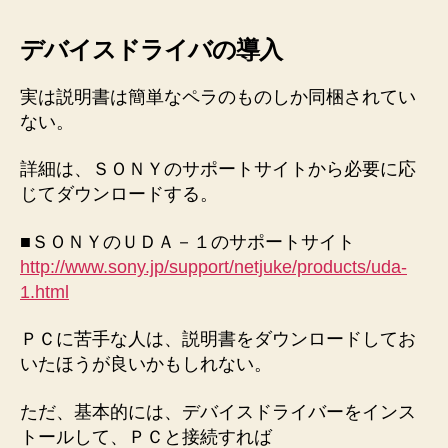
デバイスドライバの導入
実は説明書は簡単なペラのものしか同梱されてい
ない。
詳細は、ＳＯＮＹのサポートサイトから必要に応
じてダウンロードする。
■ＳＯＮＹのＵＤＡ－１のサポートサイト
http://www.sony.jp/support/netjuke/products/uda-
1.html
ＰＣに苦手な人は、説明書をダウンロードしてお
いたほうが良いかもしれない。
ただ、基本的には、デバイスドライバーをインス
トールして、ＰＣと接続すれば