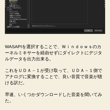
WASAPIを選択することで、Ｗｉｎｄｏｗｓのカ
ーネルミキサーを経由せずにダイレクトにデジタ
ルデータを出力出来る。
これをＵＤＡ－１が受け取って、ＵＤＡ－１側で
アナログに変換することで、良い音質で音楽が聴
ける訳だ。
早速、いくつかダウンロードした音楽を聞いてみ
た。