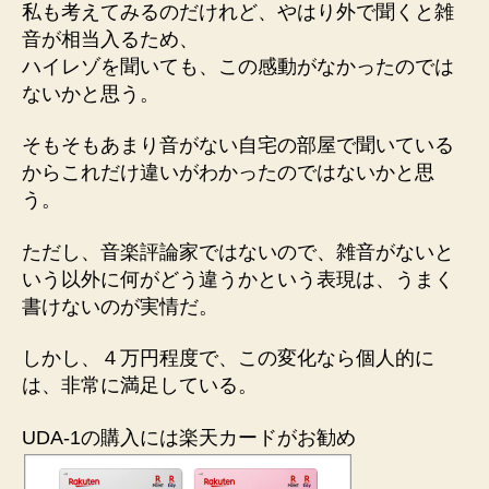
私も考えてみるのだけれど、やはり外で聞くと雑
音が相当入るため、
ハイレゾを聞いても、この感動がなかったのでは
ないかと思う。
そもそもあまり音がない自宅の部屋で聞いている
からこれだけ違いがわかったのではないかと思
う。
ただし、音楽評論家ではないので、雑音がないと
いう以外に何がどう違うかという表現は、うまく
書けないのが実情だ。
しかし、４万円程度で、この変化なら個人的に
は、非常に満足している。
UDA-1の購入には楽天カードがお勧め