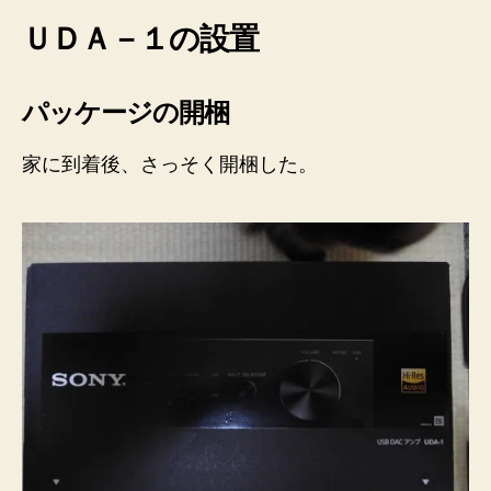
ＵＤＡ－１の設置
パッケージの開梱
家に到着後、さっそく開梱した。