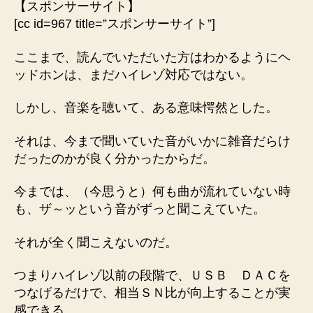
【スポンサーサイト】
[cc id=967 title=”スポンサーサイト”]
ここまで、読んでいただいた方はわかるようにヘ
ッドホンは、まだハイレゾ対応ではない。
しかし、音楽を聴いて、ある意味愕然とした。
それは、今まで聞いていた音がいかに雑音だらけ
だったのかが良く分かったからだ。
今までは、（今思うと）何も曲が流れていない時
も、ザ～ッという音がずっと聞こえていた。
それが全く聞こえないのだ。
つまりハイレゾ以前の段階で、ＵＳＢ ＤＡＣを
つなげるだけで、相当ＳＮ比が向上することが実
感できる。